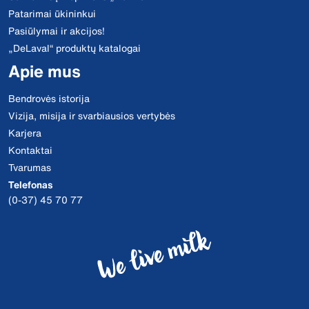
Patarimai ūkininkui
Pasiūlymai ir akcijos!
„DeLaval“ produktų katalogai
Apie mus
Bendrovės istorija
Vizija, misija ir svarbiausios vertybės
Karjera
Kontaktai
Tvarumas
Telefonas
(0-37) 45 70 77