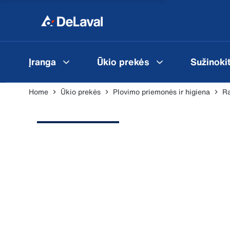
Įranga
Ūkio prekės
Sužinoki
Home
Ūkio prekės
Plovimo priemonės ir higiena
Ra