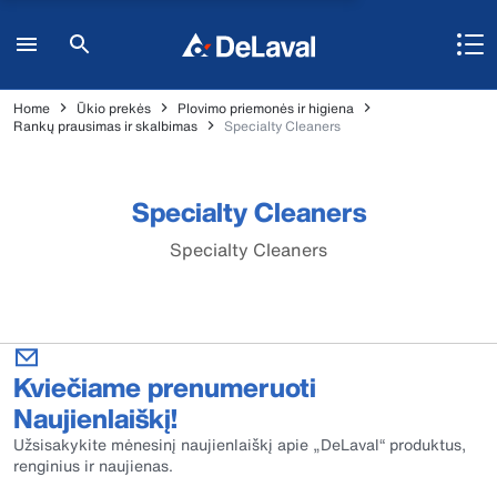
Home
Ūkio prekės
Plovimo priemonės ir higiena
Rankų prausimas ir skalbimas
Specialty Cleaners
Specialty Cleaners
Specialty Cleaners
Kviečiame prenumeruoti
Naujienlaiškį!
Užsisakykite mėnesinį naujienlaiškį apie „DeLaval“ produktus,
renginius ir naujienas.