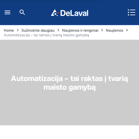
Home
Sužinokite daugiau
Naujienos ir renginiai
Naujienos
Automatizacija – tai raktas į tvarią maisto gamybą
Automatizacija – tai raktas į tvarią
maisto gamybą