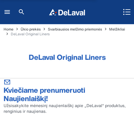
Home
Ūkio prekės
Svarbiausios melžimo priemonės
Melžikliai
DeLaval Original Liners
DeLaval Original Liners
Kviečiame prenumeruoti
Naujienlaiškį!
Užsisakykite mėnesinį naujienlaiškį apie „DeLaval“ produktus,
renginius ir naujienas.