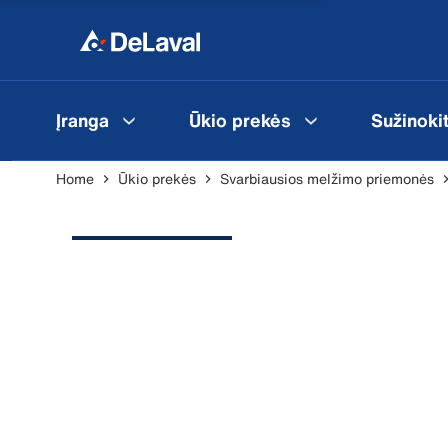
Įranga
Ūkio prekės
Sužinoki
Home
Ūkio prekės
Svarbiausios melžimo priemonės