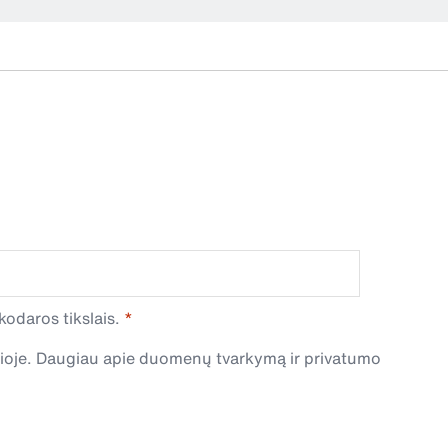
odaros tikslais.
čioje. Daugiau apie duomenų tvarkymą ir privatumo