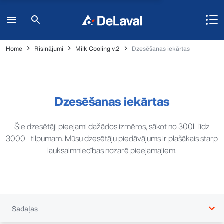
Home
Risinājumi
Milk Cooling v.2
Dzesēšanas iekārtas
Dzesēšanas iekārtas
Šie dzesētāji pieejami dažādos izmēros, sākot no 300L līdz
3000L tilpumam. Mūsu dzesētāju piedāvājums ir plašākais starp
lauksaimniecības nozarē pieejamajiem.
Sadaļas