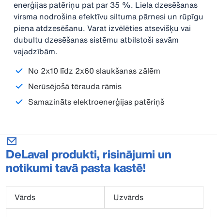
enerģijas patēriņu pat par 35 %. Liela dzesēšanas
virsma nodrošina efektīvu siltuma pārnesi un rūpīgu
piena atdzesēšanu. Varat izvēlēties atsevišķu vai
dubultu dzesēšanas sistēmu atbilstoši savām
vajadzībām.
No 2x10 līdz 2x60 slaukšanas zālēm
Nerūsējošā tērauda rāmis
Samazināts elektroenerģijas patēriņš
DeLaval produkti, risinājumi un
notikumi tavā pasta kastē!
Vārds
Uzvārds