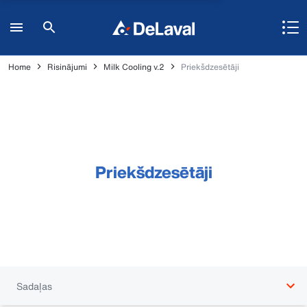
Home
Risinājumi
Milk Cooling v.2
Priekšdzesētāji
Priekšdzesētāji
Sadaļas