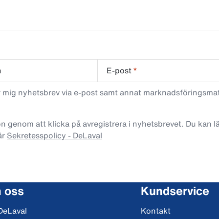
n
E-post
*
ar mig nyhetsbrev via e-post samt annat marknadsföringsma
n genom att klicka på avregistrera i nyhetsbrevet. Du kan 
är
Sekretesspolicy - DeLaval
 oss
Kundservice
DeLaval
Kontakt