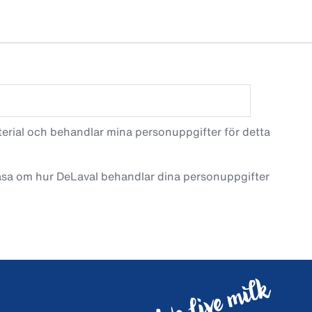
terial och behandlar mina personuppgifter för detta
läsa om hur DeLaval behandlar dina personuppgifter