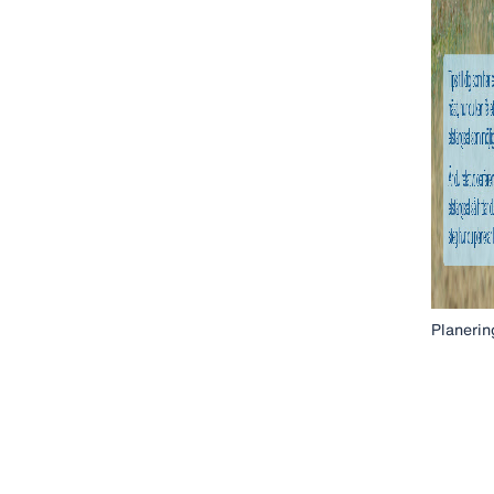
Planerin