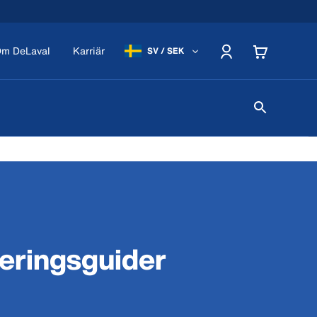
m DeLaval
Karriär
SV / SEK
eringsguider