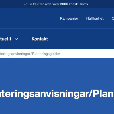
Fri frakt vid order över 3000 kr exkl moms.
Kampanjer
Hållbarhet
O
tuellt
Kontakt
eringsanvisningar/Planeringsguider
teringsanvisningar/Plan