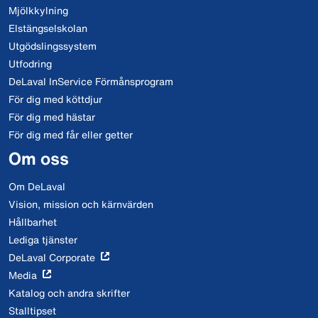
Mjölkkylning
Elstängselskolan
Utgödslingssystem
Utfodring
DeLaval InService Förmånsprogram
För dig med köttdjur
För dig med hästar
För dig med får eller getter
Om oss
Om DeLaval
Vision, mission och kärnvärden
Hållbarhet
Lediga tjänster
DeLaval Corporate
Media
Katalog och andra skrifter
Stalltipset