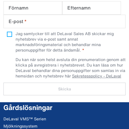
Förnamn
Efternamn
E-post
*
Jag samtycker till att DeLaval Sales AB skickar mig
nyhetsbrev via e-post samt annat
marknadsföringsmaterial och behandlar mina
personuppgifter för detta ändamål.
Du kan när som helst avsluta din prenumeration genom att
klicka på avregistrera i nyhetsbrevet. Du kan läsa om hur
DeLaval behandlar dina personuppgifter som samlas in via
hemsidan och nyhetsbrev här
Sekretesspolicy - DeLaval
Skicka
Gårdslösningar
DeLaval VMS™ Serien
Mjölkningssystem