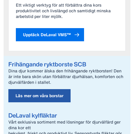
Ett viktigt verktyg för att förbättra dina kors
produktivitet och livslängd och samtidigt minska
arbetstid per liter mjölk.
Upptäck DeLaval VMS™
Frihängande ryktborste SCB
Dina djur kommer älska den frihängande ryktborsten! Den
är inte bara skön utan förbättrar djurhälsan, komforten och
djurvälfärden i stallet.
Läs mer om våra borstar
DeLaval kylfläktar
Vårt exklusiva sortiment med lösningar för djurvälfärd ger
dina kor ett
bekvämt, friskt och produktivt liv. Sensorstyrda fläktar gör