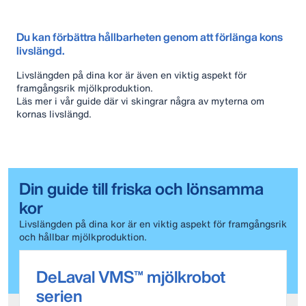
Du kan förbättra hållbarheten genom att förlänga kons
livslängd.
Livslängden på dina kor är även en viktig aspekt för
framgångsrik mjölkproduktion.
Läs mer i vår guide där vi skingrar några av myterna om
kornas livslängd.
Din guide till friska och lönsamma
kor
Livslängden på dina kor är en viktig aspekt för framgångsrik
och hållbar mjölkproduktion.
Ladda hem guiden här
DeLaval VMS™ mjölkrobot
serien