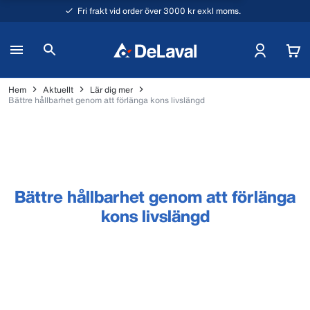
Fri frakt vid order över 3000 kr exkl moms.
Hem
Aktuellt
Lär dig mer
Bättre hållbarhet genom att förlänga kons livslängd
Bättre hållbarhet genom att förlänga
kons livslängd