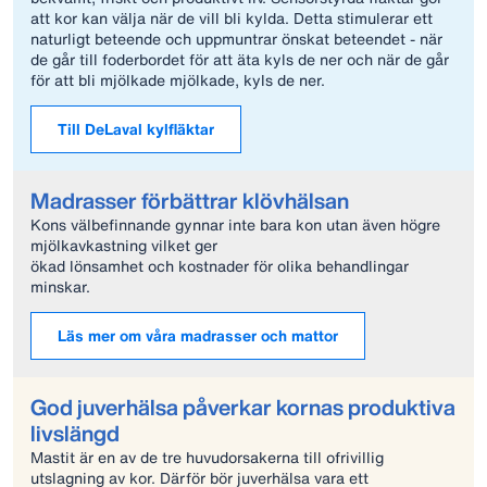
att kor kan välja när de vill bli kylda. Detta stimulerar ett
naturligt beteende och uppmuntrar önskat beteendet - när
de går till foderbordet för att äta kyls de ner och när de går
för att bli mjölkade mjölkade, kyls de ner.
Till DeLaval kylfläktar
Madrasser förbättrar klövhälsan
Kons välbefinnande gynnar inte bara kon utan även högre
mjölkavkastning vilket ger
ökad lönsamhet och kostnader för olika behandlingar
minskar.
Läs mer om våra madrasser och mattor
God juverhälsa påverkar kornas produktiva
livslängd
Mastit är en av de tre huvudorsakerna till ofrivillig
utslagning av kor. Därför bör juverhälsa vara ett