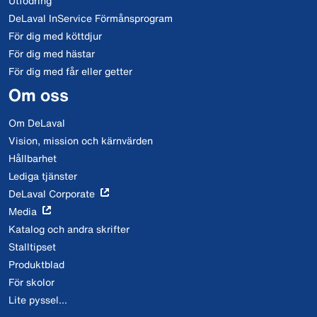
Utfodring
DeLaval InService Förmånsprogram
För dig med köttdjur
För dig med hästar
För dig med får eller getter
Om oss
Om DeLaval
Vision, mission och kärnvärden
Hållbarhet
Lediga tjänster
DeLaval Corporate
Media
Katalog och andra skrifter
Stalltipset
Produktblad
För skolor
Lite pyssel...