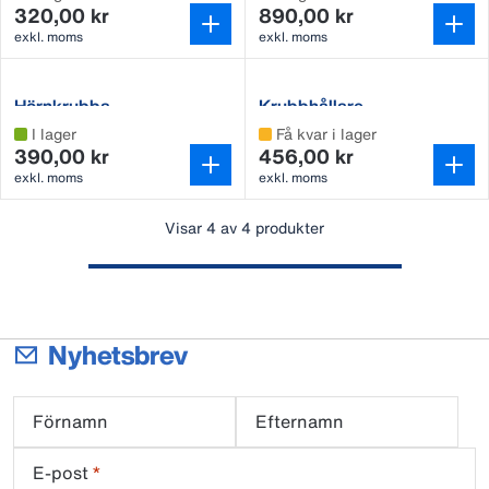
320,00 kr
890,00 kr
exkl. moms
exkl. moms
Hörnkrubba
Krubbhållare
I lager
Få kvar i lager
390,00 kr
456,00 kr
exkl. moms
exkl. moms
Visar 4 av 4 produkter
Nyhetsbrev
Förnamn
Efternamn
E-post
*