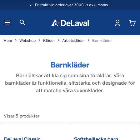
Fri frakt vid order över 3000 kr exkl moms.
Hem
Webshop
Kläder
Arbetskläder
Barnkläder
Barnkläder
Barn älskar att klä sig som sina föräldrar. Våra
barnkläder är funktionella, slitstarka och designade för
att matcha våra vuxenkläder.
Visar 5 produkter
DeLaval Classic
Softshelljacka barn