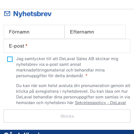
Nyhetsbrev
Förnamn
Efternamn
E-post
*
Jag samtycker till att DeLaval Sales AB skickar mig
nyhetsbrev via e-post samt annat
marknadsföringsmaterial och behandlar mina
personuppgifter för detta ändamål.
Du kan när som helst avsluta din prenumeration genom att
klicka på avregistrera i nyhetsbrevet. Du kan läsa om hur
DeLaval behandlar dina personuppgifter som samlas in via
hemsidan och nyhetsbrev här
Sekretesspolicy - DeLaval
Skicka