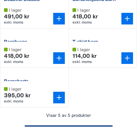
barnoverall
I lager
I lager
491,00 kr
418,00 kr
exkl. moms
exkl. moms
Barnbyxor
T-shirt barn
I lager
I lager
418,00 kr
114,00 kr
exkl. moms
exkl. moms
Barnshorts
I lager
395,00 kr
exkl. moms
Visar 5 av 5 produkter