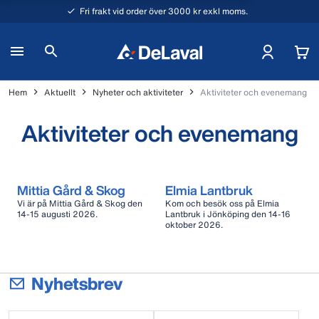
Fri frakt vid order över 3000 kr exkl moms.
Hem
Aktuellt
Nyheter och aktiviteter
Aktiviteter och evenemang
Aktiviteter och evenemang
Mittia Gård & Skog
Elmia Lantbruk
Vi är på Mittia Gård & Skog den
Kom och besök oss på Elmia
14-15 augusti 2026.
Lantbruk i Jönköping den 14-16
oktober 2026.
Nyhetsbrev