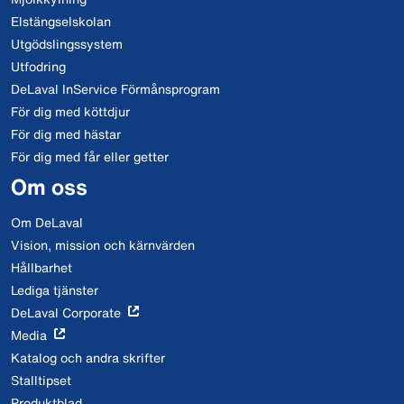
Elstängselskolan
Utgödslingssystem
Utfodring
DeLaval InService Förmånsprogram
För dig med köttdjur
För dig med hästar
För dig med får eller getter
Om oss
Om DeLaval
Vision, mission och kärnvärden
Hållbarhet
Lediga tjänster
DeLaval Corporate
Media
Katalog och andra skrifter
Stalltipset
Produktblad