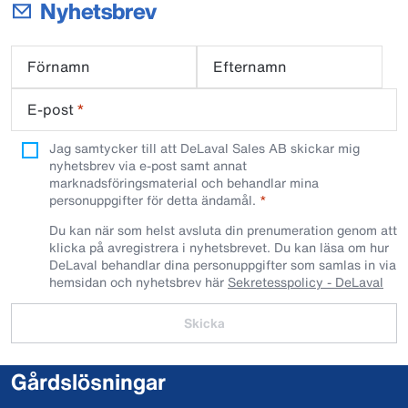
Nyhetsbrev
Förnamn
Efternamn
E-post
*
Jag samtycker till att DeLaval Sales AB skickar mig
nyhetsbrev via e-post samt annat
marknadsföringsmaterial och behandlar mina
personuppgifter för detta ändamål.
Du kan när som helst avsluta din prenumeration genom att
klicka på avregistrera i nyhetsbrevet. Du kan läsa om hur
DeLaval behandlar dina personuppgifter som samlas in via
hemsidan och nyhetsbrev här
Sekretesspolicy - DeLaval
Skicka
Gårdslösningar