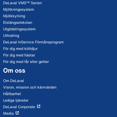
DeLaval VMS™ Serien
Mjölkningssystem
Mjölkkylning
Elstängselskolan
Utgödslingssystem
Utfodring
DeLaval InService Förmånsprogram
För dig med köttdjur
För dig med hästar
För dig med får eller getter
Om oss
Om DeLaval
Vision, mission och kärnvärden
Hållbarhet
Lediga tjänster
DeLaval Corporate
Media