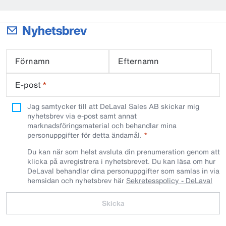
Nyhetsbrev
Förnamn
Efternamn
E-post
*
Jag samtycker till att DeLaval Sales AB skickar mig
nyhetsbrev via e-post samt annat
marknadsföringsmaterial och behandlar mina
personuppgifter för detta ändamål.
Du kan när som helst avsluta din prenumeration genom att
klicka på avregistrera i nyhetsbrevet. Du kan läsa om hur
DeLaval behandlar dina personuppgifter som samlas in via
hemsidan och nyhetsbrev här
Sekretesspolicy - DeLaval
Skicka