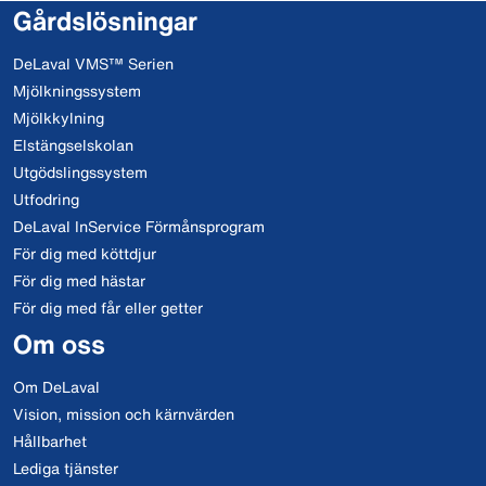
Gårdslösningar
DeLaval VMS™ Serien
Mjölkningssystem
Mjölkkylning
Elstängselskolan
Utgödslingssystem
Utfodring
DeLaval InService Förmånsprogram
För dig med köttdjur
För dig med hästar
För dig med får eller getter
Om oss
Om DeLaval
Vision, mission och kärnvärden
Hållbarhet
Lediga tjänster