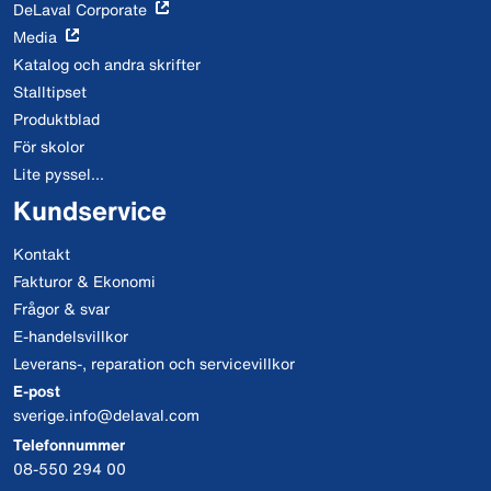
DeLaval Corporate
Media
Katalog och andra skrifter
Stalltipset
Produktblad
För skolor
Lite pyssel...
Kundservice
Kontakt
Fakturor & Ekonomi
Frågor & svar
E-handelsvillkor
Leverans-, reparation och servicevillkor
E-post
sverige.info@delaval.com
Telefonnummer
08-550 294 00