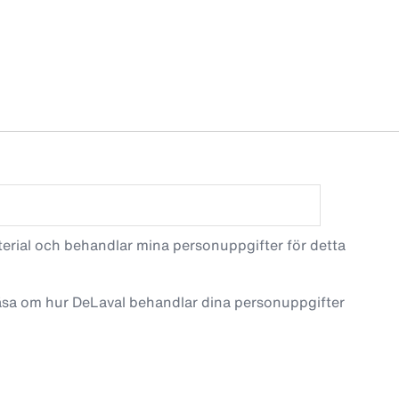
terial och behandlar mina personuppgifter för detta
läsa om hur DeLaval behandlar dina personuppgifter