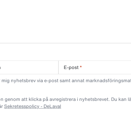
n
E-post
*
ar mig nyhetsbrev via e-post samt annat marknadsföringsma
n genom att klicka på avregistrera i nyhetsbrevet. Du kan 
är
Sekretesspolicy - DeLaval