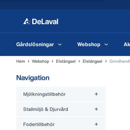
Gårdslösningar
Webshop
Ak
Hem
Webshop
Elstängsel
Elstängsel
Grindhand
Navigation
Mjölkningstillbehör
Stallmiljö & Djurvård
Fodertillbehör