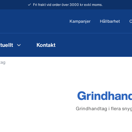
Fri frakt vid order över 3000 kr exkl moms.
Kampanjer
Hållbarhet
O
tuellt
Kontakt
tag
Grindhan
Grindhandtag i flera snyg