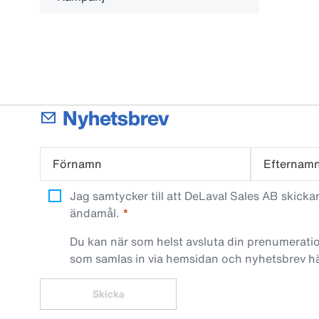
Nyhetsbrev
Förnamn
Efternam
Jag samtycker till att DeLaval Sales AB skick
ändamål.
Du kan när som helst avsluta din prenumeratio
som samlas in via hemsidan och nyhetsbrev h
Skicka