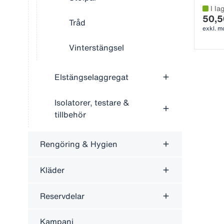
I la
50,5
Tråd
exkl. 
Vinterstängsel
Elstängselaggregat
Isolatorer, testare &
tillbehör
Rengöring & Hygien
Kläder
Reservdelar
Kampanj