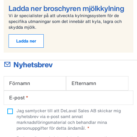
Ladda ner broschyren mjölkkylning
Vi är specialister på att utveckla kylningssystem för de
specifika utmaningar som det innebär att kyla, lagra och
skydda mjölk.
Ladda ner
Nyhetsbrev
Förnamn
Efternamn
E-post
*
Jag samtycker till att DeLaval Sales AB skickar mig
nyhetsbrev via e-post samt annat
marknadsföringsmaterial och behandlar mina
personuppgifter för detta ändamål.