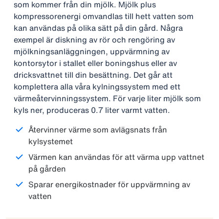
som kommer från din mjölk. Mjölk plus
kompressorenergi omvandlas till hett vatten som
kan användas på olika sätt på din gård. Några
exempel är diskning av rör och rengöring av
mjölkningsanläggningen, uppvärmning av
kontorsytor i stallet eller boningshus eller av
dricksvattnet till din besättning. Det går att
komplettera alla våra kylningssystem med ett
värmeåtervinningssystem. För varje liter mjölk som
kyls ner, produceras 0.7 liter varmt vatten.
Återvinner värme som avlägsnats från
kylsystemet
Värmen kan användas för att värma upp vattnet
på gården
Sparar energikostnader för uppvärmning av
vatten