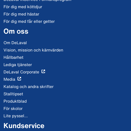
För dig med köttdjur
För dig med hästar
För dig med får eller getter
Om oss
Om DeLaval
Vision, mission och kärnvärden
Hållbarhet
Lediga tjänster
DeLaval Corporate
Media
Katalog och andra skrifter
Stalltipset
Produktblad
För skolor
Lite pyssel...
Kundservice