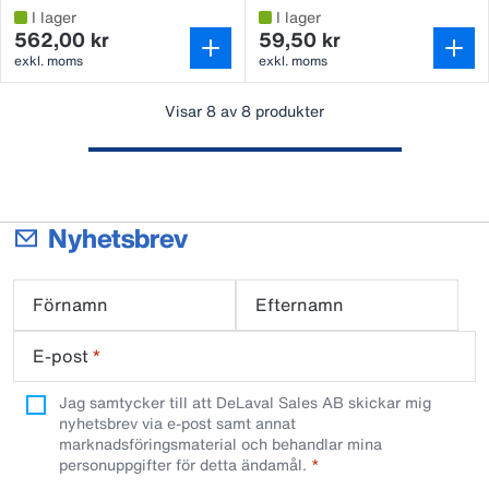
I lager
I lager
562,00 kr
59,50 kr
exkl. moms
exkl. moms
Visar 8 av 8 produkter
Nyhetsbrev
Förnamn
Efternamn
E-post
*
Jag samtycker till att DeLaval Sales AB skickar mig
nyhetsbrev via e-post samt annat
marknadsföringsmaterial och behandlar mina
personuppgifter för detta ändamål.