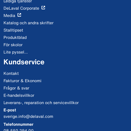
Lediga tjänster
DeLaval Corporate
Media
Katalog och andra skrifter
Stalltipset
Produktblad
För skolor
Lite pyssel...
Kundservice
Kontakt
Fakturor & Ekonomi
Frågor & svar
E-handelsvillkor
Leverans-, reparation och servicevillkor
E-post
sverige.info@delaval.com
Telefonnummer
08-550 294 00