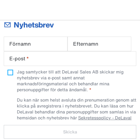
Nyhetsbrev
Förnamn
Efternamn
E-post
*
Jag samtycker till att DeLaval Sales AB skickar mig
nyhetsbrev via e-post samt annat
marknadsföringsmaterial och behandlar mina
personuppgifter för detta ändamål.
Du kan när som helst avsluta din prenumeration genom att
klicka på avregistrera i nyhetsbrevet. Du kan läsa om hur
DeLaval behandlar dina personuppgifter som samlas in via
hemsidan och nyhetsbrev här
Sekretesspolicy - DeLaval
Skicka