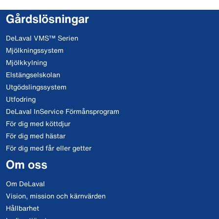
Gårdslösningar
DeLaval VMS™ Serien
Mjölkningssystem
Mjölkkylning
Elstängselskolan
Utgödslingssystem
Utfodring
DeLaval InService Förmånsprogram
För dig med köttdjur
För dig med hästar
För dig med får eller getter
Om oss
Om DeLaval
Vision, mission och kärnvärden
Hållbarhet