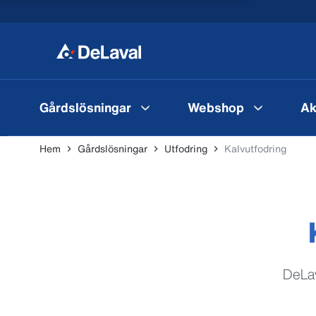
Gårdslösningar
Webshop
Ak
Hem
Gårdslösningar
Utfodring
Kalvutfodring
DeLav