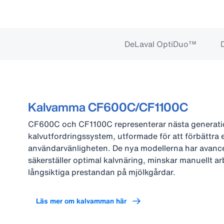
DeLaval OptiDuo™
Kalvamma CF600C/CF1100C
CF600C och CF1100C representerar nästa generati
kalvutfordringssystem, utformade för att förbättra 
användarvänligheten. De nya modellerna har avanc
säkerställer optimal kalvnäring, minskar manuellt a
långsiktiga prestandan på mjölkgårdar.
Läs mer om kalvamman här