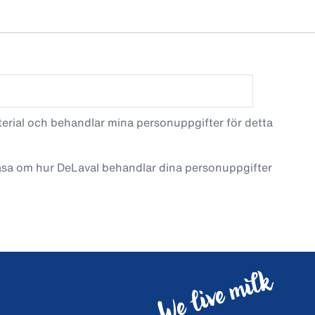
terial och behandlar mina personuppgifter för detta
läsa om hur DeLaval behandlar dina personuppgifter