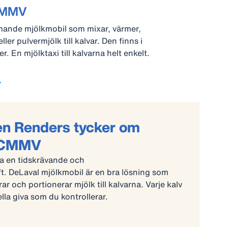
 CMMV
mande mjölkmobil som mixar, värmer,
ler pulvermjölk till kalvar. Den finns i
er. En mjölktaxi till kalvarna helt enkelt.
jen Renders tycker om
n CMMV
ra en tidskrävande och
t. DeLaval mjölkmobil är en bra lösning som
ar och portionerar mjölk till kalvarna. Varje kalv
ella giva som du kontrollerar.