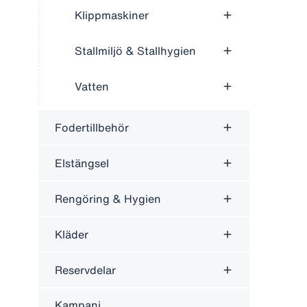
Klippmaskiner
Stallmiljö & Stallhygien
Vatten
Fodertillbehör
Elstängsel
Rengöring & Hygien
Kläder
Reservdelar
Kampanj