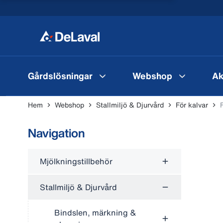
Gårdslösningar
Webshop
Ak
Hem
Webshop
Stallmiljö & Djurvård
För kalvar
Navigation
Mjölkningstillbehör
Stallmiljö & Djurvård
Bindslen, märkning &