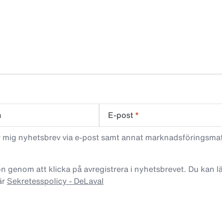
n
E-post
*
ar mig nyhetsbrev via e-post samt annat marknadsföringsma
n genom att klicka på avregistrera i nyhetsbrevet. Du kan 
är
Sekretesspolicy - DeLaval