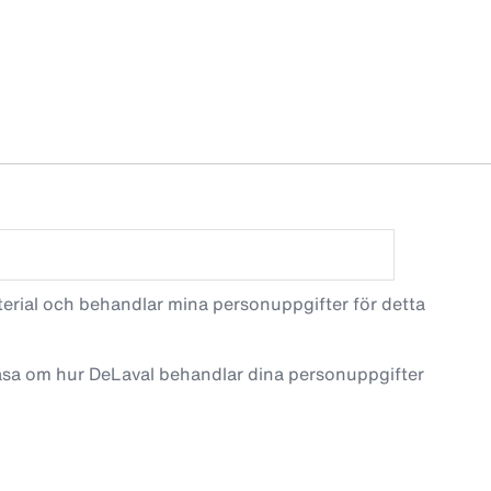
terial och behandlar mina personuppgifter för detta
läsa om hur DeLaval behandlar dina personuppgifter