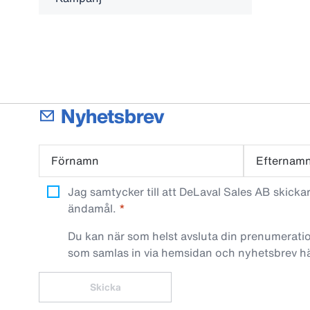
Nyhetsbrev
Förnamn
Efternam
Jag samtycker till att DeLaval Sales AB skick
ändamål.
Du kan när som helst avsluta din prenumeratio
som samlas in via hemsidan och nyhetsbrev h
Skicka