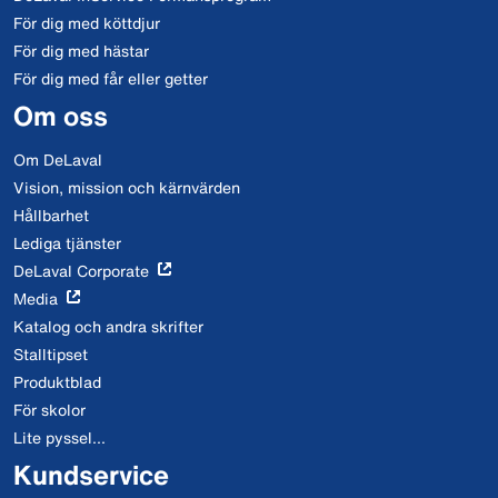
För dig med köttdjur
För dig med hästar
För dig med får eller getter
Om oss
Om DeLaval
Vision, mission och kärnvärden
Hållbarhet
Lediga tjänster
DeLaval Corporate
Media
Katalog och andra skrifter
Stalltipset
Produktblad
För skolor
Lite pyssel...
Kundservice