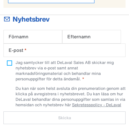
Nyhetsbrev
Förnamn
Efternamn
E-post
*
Jag samtycker till att DeLaval Sales AB skickar mig
nyhetsbrev via e-post samt annat
marknadsföringsmaterial och behandlar mina
personuppgifter för detta ändamål.
Du kan när som helst avsluta din prenumeration genom att
klicka på avregistrera i nyhetsbrevet. Du kan läsa om hur
DeLaval behandlar dina personuppgifter som samlas in via
hemsidan och nyhetsbrev här
Sekretesspolicy - DeLaval
Skicka