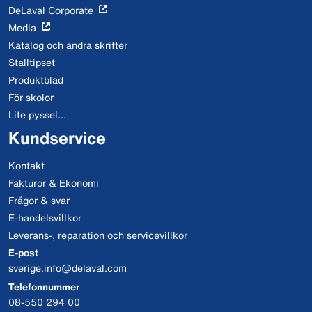
DeLaval Corporate
Media
Katalog och andra skrifter
Stalltipset
Produktblad
För skolor
Lite pyssel...
Kundservice
Kontakt
Fakturor & Ekonomi
Frågor & svar
E-handelsvillkor
Leverans-, reparation och servicevillkor
E-post
sverige.info@delaval.com
Telefonnummer
08-550 294 00