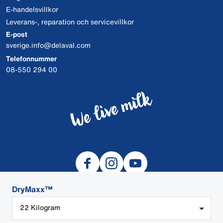
E-handelsvillkor
Leverans-, reparation och servicevillkor
E-post
sverige.info@delaval.com
Telefonnummer
08-550 294 00
DryMaxx™
22 Kilogram
© 2026 DeLaval