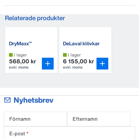
Relaterade produkter
DryMaxx™
DeLaval klövkar
PVC
I lager
I lager
568,00 kr
6 155,00 kr
exkl. moms
exkl. moms
Nyhetsbrev
Förnamn
Efternamn
E-post
*