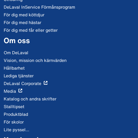
DeLaval InService Förmånsprogram
För dig med köttdjur
För dig med hästar
För dig med får eller getter
Om oss
Om DeLaval
Vision, mission och kärnvärden
Hållbarhet
Lediga tjänster
DeLaval Corporate
Media
Katalog och andra skrifter
Stalltipset
Produktblad
För skolor
Lite pyssel...