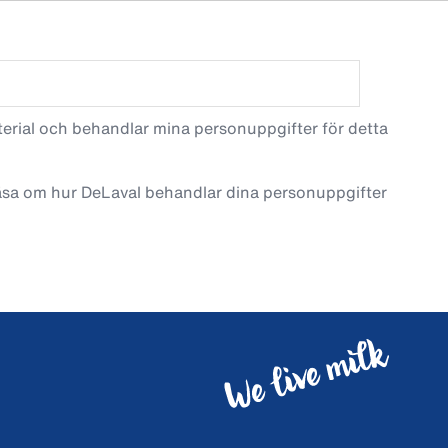
terial och behandlar mina personuppgifter för detta
läsa om hur DeLaval behandlar dina personuppgifter