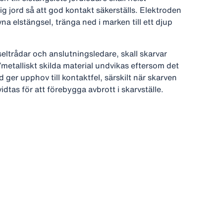
ig jord så att god kontakt säkerställs. Elektroden
vna elstängsel, tränga ned i marken till ett djup
gseltrådar och anslutningsledare, skall skarvar
metalliskt skilda material undvikas eftersom det
d ger upphov till kontaktfel, särskilt när skarven
vidtas för att förebygga avbrott i skarvställe.