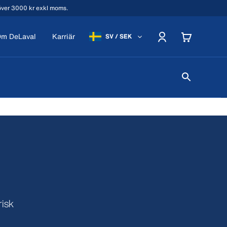
 över 3000 kr exkl moms.
m DeLaval
Karriär
SV / SEK
risk