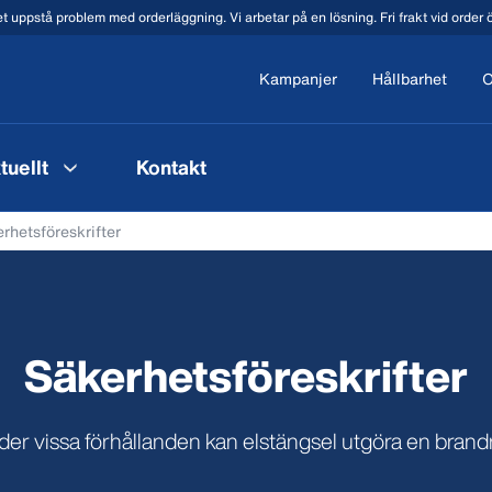
t uppstå problem med orderläggning. Vi arbetar på en lösning. Fri frakt vid order
Kampanjer
Hållbarhet
O
tuellt
Kontakt
rhetsföreskrifter
Säkerhetsföreskrifter
er vissa förhållanden kan elstängsel utgöra en brand