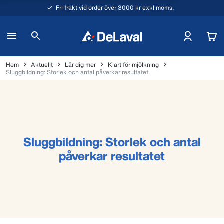
Fri frakt vid order över 3000 kr exkl moms.
Hem
Aktuellt
Lär dig mer
Klart för mjölkning
Sluggbildning: Storlek och antal påverkar resultatet
Sluggbildning: Storlek och antal
påverkar resultatet