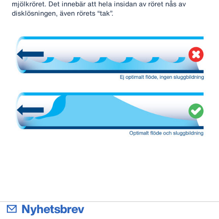
mjölkröret. Det innebär att hela insidan av röret nås av
disklösningen, även rörets “tak”.
Nyhetsbrev