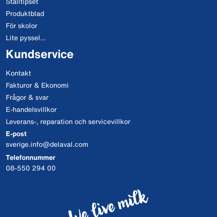
Stalltipset
Produktblad
För skolor
Lite pyssel...
Kundservice
Kontakt
Fakturor & Ekonomi
Frågor & svar
E-handelsvillkor
Leverans-, reparation och servicevillkor
E-post
sverige.info@delaval.com
Telefonnummer
08-550 294 00