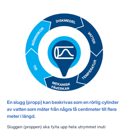
En slugg (propp) kan
beskrivas som en rörlig
cylinder
av vatten som
mäter från några få
centimeter till flera
meter i
längd.
Sluggen (proppen) ska fylla upp hela utrymmet inuti