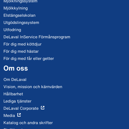
Mjölkningssystem
Mjölkkylning
Elstängselskolan
Utgödslingssystem
Utfodring
DeLaval InService Förmånsprogram
För dig med köttdjur
För dig med hästar
För dig med får eller getter
Om oss
Om DeLaval
Vision, mission och kärnvärden
Hållbarhet
Lediga tjänster
DeLaval Corporate
Media
Katalog och andra skrifter