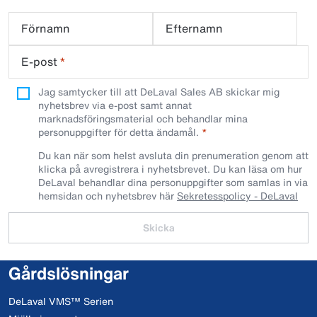
Förnamn
Efternamn
E-post
*
Jag samtycker till att DeLaval Sales AB skickar mig
nyhetsbrev via e-post samt annat
marknadsföringsmaterial och behandlar mina
personuppgifter för detta ändamål.
Du kan när som helst avsluta din prenumeration genom att
klicka på avregistrera i nyhetsbrevet. Du kan läsa om hur
DeLaval behandlar dina personuppgifter som samlas in via
hemsidan och nyhetsbrev här
Sekretesspolicy - DeLaval
Skicka
Gårdslösningar
DeLaval VMS™ Serien