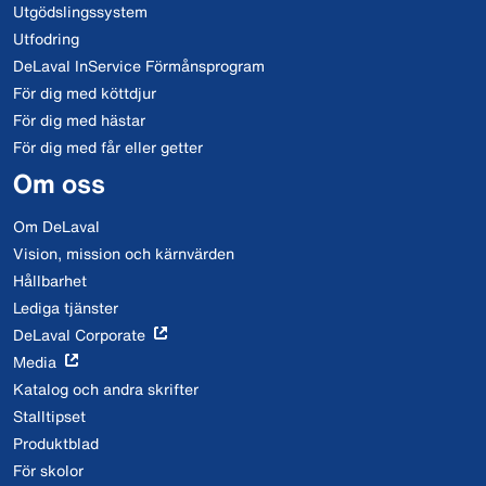
Utgödslingssystem
Utfodring
DeLaval InService Förmånsprogram
För dig med köttdjur
För dig med hästar
För dig med får eller getter
Om oss
Om DeLaval
Vision, mission och kärnvärden
Hållbarhet
Lediga tjänster
DeLaval Corporate
Media
Katalog och andra skrifter
Stalltipset
Produktblad
För skolor