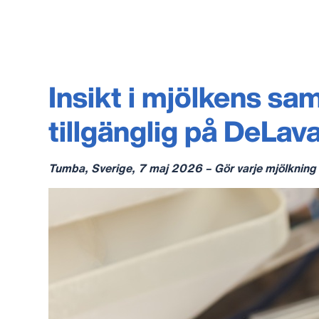
Insikt i mjölkens sa
tillgänglig på DeLa
Tumba, Sverige, 7 maj 2026 – Gör varje mjölkning ti