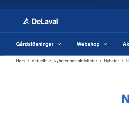
Gårdslösningar
Webshop
Ak
Hem
Aktuellt
Nyheter och aktiviteter
Nyheter
N
N