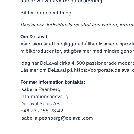
datadrivet verktyg för gårdsstyrning.
Bilder för nedladdning
.
Disclaimer: Individuella resultat kan variera; infor
Om DeLaval
Vår vision är att möjliggöra hållbar livsmedelsprodu
mjölkproducenter, att göra mer med mindre genom 
Idag har DeLaval cirka 4,500 passionerade medarb
Läs mer om DeLaval på https://corporate.delaval.
För mer information kontakta:
Isabella Peanberg
Informationsansvarig
DeLaval Sales AB
+46 73 - 155 23 42
isabella.peanberg@delaval.com