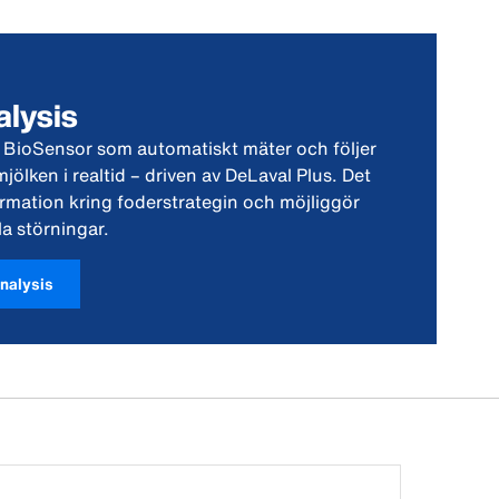
alysis
en BioSensor som automatiskt mäter och följer
mjölken i realtid – driven av DeLaval Plus. Det
ormation kring foderstrategin och möjliggör
a störningar.
nalysis