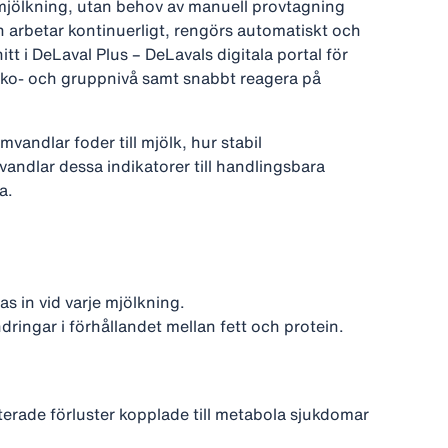
 mjölkning, utan behov av manuell provtagning
 arbetar kontinuerligt, rengörs automatiskt och
t i DeLaval Plus – DeLavals digitala portal för
 på ko‑ och gruppnivå samt snabbt reagera på
vandlar foder till mjölk, hur stabil
andlar dessa indikatorer till handlingsbara
a.
 in vid varje mjölkning.
dringar i förhållandet mellan fett och protein.
aterade förluster kopplade till metabola sjukdomar