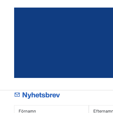
Nyhetsbrev
Förnamn
Efternam