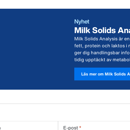
Nyhet
Milk Solids An
Milk Solids Analysis är 
fett, protein och laktos i 
ger dig handlingsbar inf
tidig upptäckt av metabol
Läs mer om Milk Solids A
n
E-post
*