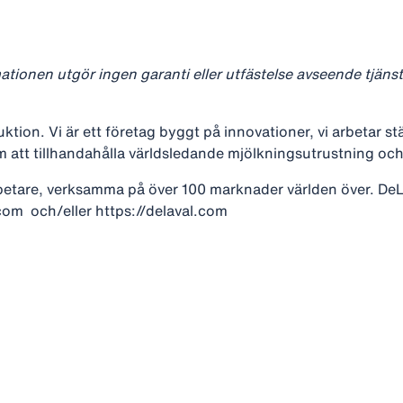
mationen utgör ingen garanti eller utfästelse avseende tjänst
ktion. Vi är ett företag byggt på innovationer, vi arbetar st
att tillhandahålla världsledande mjölkningsutrustning och
etare, verksamma på över 100 marknader världen över. DeLa
com och/eller https://delaval.com