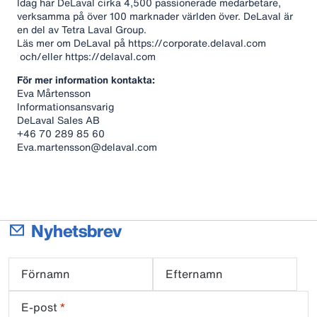
Idag har DeLaval cirka 4,500 passionerade medarbetare,
verksamma på över 100 marknader världen över. DeLaval är
en del av Tetra Laval Group.
Läs mer om DeLaval på https://corporate.delaval.com
och/eller https://delaval.com
För mer information kontakta:
Eva Mårtensson
Informationsansvarig
DeLaval Sales AB
+46 70 289 85 60
Eva.martensson@delaval.com
Nyhetsbrev
Förnamn
Efternamn
E-post
*