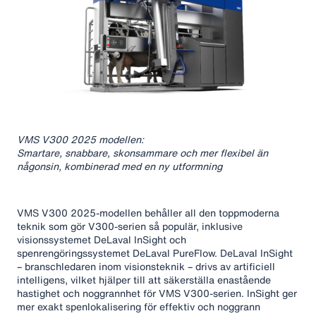
VMS V300 2025 modellen:
Smartare, snabbare, skonsammare och mer flexibel än
någonsin, kombinerad med en ny utformning
VMS V300 2025-modellen behåller all den toppmoderna
teknik som gör V300-serien så populär, inklusive
visionssystemet DeLaval InSight och
spenrengöringssystemet DeLaval PureFlow. DeLaval InSight
– branschledaren inom visionsteknik – drivs av artificiell
intelligens, vilket hjälper till att säkerställa enastående
hastighet och noggrannhet för VMS V300-serien. InSight ger
mer exakt spenlokalisering för effektiv och noggrann