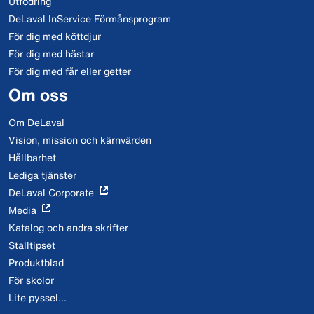
Utfodring
DeLaval InService Förmånsprogram
För dig med köttdjur
För dig med hästar
För dig med får eller getter
Om oss
Om DeLaval
Vision, mission och kärnvärden
Hållbarhet
Lediga tjänster
DeLaval Corporate
Media
Katalog och andra skrifter
Stalltipset
Produktblad
För skolor
Lite pyssel...