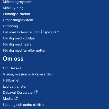
Mjölkningssystem
Mjölkkylning
Elstängselskolan
Utgödslingssystem
Utfodring
DeLaval InService Förmånsprogram
För dig med köttdjur
För dig med hästar
För dig med får eller getter
Om oss
Om DeLaval
Vision, mission och kärnvärden
Hållbarhet
Lediga tjänster
DeLaval Corporate
Media
Katalog och andra skrifter