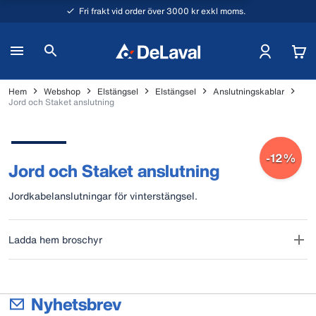
Fri frakt vid order över 3000 kr exkl moms.
Hem
Webshop
Elstängsel
Elstängsel
Anslutningskablar
Jord och Staket anslutning
-12%
Jord och Staket anslutning
Jordkabelanslutningar för vinterstängsel.
Ladda hem broschyr
Nyhetsbrev