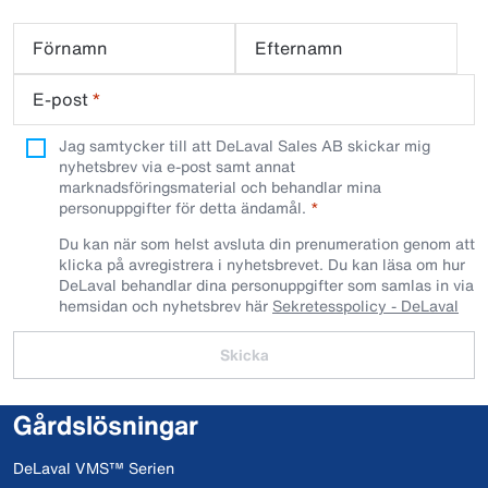
Förnamn
Efternamn
E-post
*
Jag samtycker till att DeLaval Sales AB skickar mig
nyhetsbrev via e-post samt annat
marknadsföringsmaterial och behandlar mina
personuppgifter för detta ändamål.
Du kan när som helst avsluta din prenumeration genom att
klicka på avregistrera i nyhetsbrevet. Du kan läsa om hur
DeLaval behandlar dina personuppgifter som samlas in via
hemsidan och nyhetsbrev här
Sekretesspolicy - DeLaval
Skicka
Gårdslösningar
DeLaval VMS™ Serien