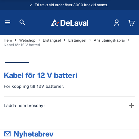
Fri frakt vid order över 3000 kr exkl moms.
Hem
Webshop
Elstängsel
Elstängsel
Anslutningskablar
Kabel för 12 V batteri
Kabel för 12 V batteri
För koppling till 12V batterier.
Ladda hem broschyr
Nyhetsbrev