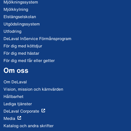
Mjölkningssystem
Mjölkkylning
Elstängselskolan
Utgödslingssystem
Utfodring
DeLaval InService Förmånsprogram
För dig med köttdjur
För dig med hästar
För dig med får eller getter
Om oss
Om DeLaval
Vision, mission och kärnvärden
Hållbarhet
Lediga tjänster
DeLaval Corporate
Media
Katalog och andra skrifter