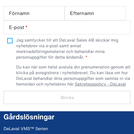
Förnamn
Efternamn
E-post
*
Jag samtycker till att DeLaval Sales AB skickar mig
nyhetsbrev via e-post samt annat
marknadsföringsmaterial och behandlar mina
personuppgifter för detta ändamål.
Du kan när som helst avsluta din prenumeration genom att
klicka på avregistrera i nyhetsbrevet. Du kan läsa om hur
DeLaval behandlar dina personuppgifter som samlas in via
hemsidan och nyhetsbrev här
Sekretesspolicy - DeLaval
Skicka
Gårdslösningar
DeLaval VMS™ Serien