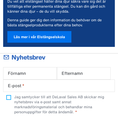
Du vet att elstängsel håller dina djur säkra vare sig det är
tillfälliga eller permanenta stängsel. Du kan din gård och
känner dina djur – de du vill skydda.
Denna guide ger dig den information du behöver om de
bästa stängselprodukterna efter dina behov.
Läs mer i vår Elstängselskola
Nyhetsbrev
Förnamn
Efternamn
E-post
*
Jag samtycker till att DeLaval Sales AB skickar mig
nyhetsbrev via e-post samt annat
marknadsföringsmaterial och behandlar mina
personuppgifter för detta ändamål.