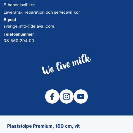
E-handelsvillkor
Leverans-, reparation och servicevillkor
E-post
sverige.info@delaval.com
Telefonnummer
08-550 294 00
Plaststolpe Premium, 169 cm, vit
© 2026 DeLaval