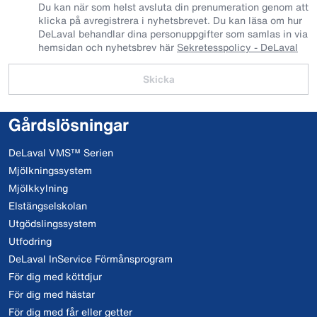
Du kan när som helst avsluta din prenumeration genom att
klicka på avregistrera i nyhetsbrevet. Du kan läsa om hur
DeLaval behandlar dina personuppgifter som samlas in via
hemsidan och nyhetsbrev här
Sekretesspolicy - DeLaval
Skicka
Gårdslösningar
DeLaval VMS™ Serien
Mjölkningssystem
Mjölkkylning
Elstängselskolan
Utgödslingssystem
Utfodring
DeLaval InService Förmånsprogram
För dig med köttdjur
För dig med hästar
För dig med får eller getter