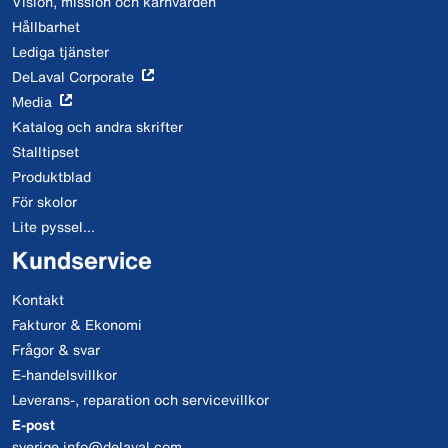
Vision, mission och kärnvärden
Hållbarhet
Lediga tjänster
DeLaval Corporate
Media
Katalog och andra skrifter
Stalltipset
Produktblad
För skolor
Lite pyssel...
Kundservice
Kontakt
Fakturor & Ekonomi
Frågor & svar
E-handelsvillkor
Leverans-, reparation och servicevillkor
E-post
sverige.info@delaval.com