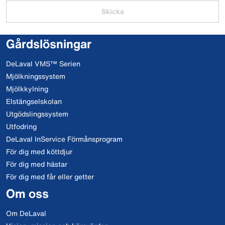
Skicka
Gårdslösningar
DeLaval VMS™ Serien
Mjölkningssystem
Mjölkkylning
Elstängselskolan
Utgödslingssystem
Utfodring
DeLaval InService Förmånsprogram
För dig med köttdjur
För dig med hästar
För dig med får eller getter
Om oss
Om DeLaval