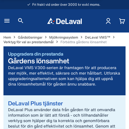
Fri frakt vid order över 3000 kr exkl moms.
Hem
Gårdslösningar
Mjölkningssystem
DeLaval VMS™
Verktyg för val av prestandamål
Förbättra gårdens lönsamhet
Uppgradera din prestanda
Gårdens lönsamhet
DeLaval VMS V300-serien är framtagen för att producera
mer mjölk, mer effektivt, säkrare och mer hållbart. Utforska
uppgraderingsalternativen som kan hjälpa dig att uppnå
dina lönsamhetsmål för gården ännu snabbare.
DeLaval Plus tjänster
DeLaval Plus använder data från gården för att omvandla
information som är lätt att förstå - och tillhandahåller
verktyg som hjälper dig ta korrekta och genomförbara
beslut för din gård effektivitet och lönsamhet. Genom att