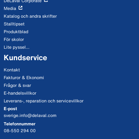
DeLaval Corporate
Media
Katalog och andra skrifter
Stalltipset
Produktblad
För skolor
Lite pyssel...
Kundservice
Kontakt
Fakturor & Ekonomi
Frågor & svar
E-handelsvillkor
Leverans-, reparation och servicevillkor
E-post
sverige.info@delaval.com
Telefonnummer
08-550 294 00