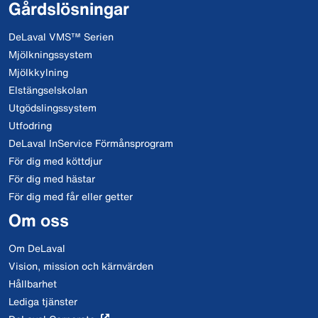
Gårdslösningar
DeLaval VMS™ Serien
Mjölkningssystem
Mjölkkylning
Elstängselskolan
Utgödslingssystem
Utfodring
DeLaval InService Förmånsprogram
För dig med köttdjur
För dig med hästar
För dig med får eller getter
Om oss
Om DeLaval
Vision, mission och kärnvärden
Hållbarhet
Lediga tjänster