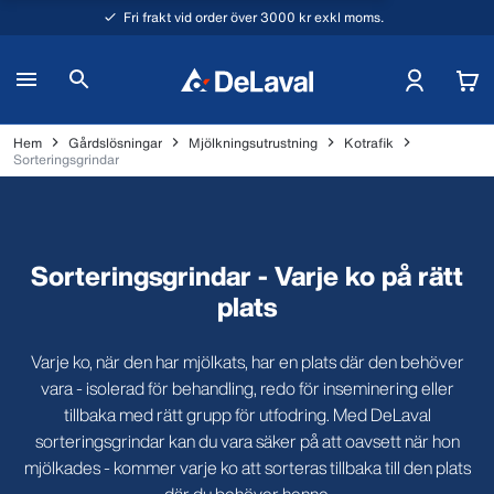
Fri frakt vid order över 3000 kr exkl moms.
Hem
Gårdslösningar
Mjölkningsutrustning
Kotrafik
Sorteringsgrindar
Sorteringsgrindar - Varje ko på rätt
plats
Varje ko, när den har mjölkats, har en plats där den behöver
vara - isolerad för behandling, redo för inseminering eller
tillbaka med rätt grupp för utfodring. Med DeLaval
sorteringsgrindar kan du vara säker på att oavsett när hon
mjölkades - kommer varje ko att sorteras tillbaka till den plats