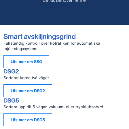
där du behöver henne.
Smart avskiljningsgrind
Fullständig kontroll över kotrafiken för automatiska
mjölkningssystem.
Läs mer om SSG
DSG2
Sorterar korna två vägar.
Läs mer om DSG2
DSG5
Sortera upp till 5 vägar, vakuum- eller tryckluftsstyrd.
Läs mer om DSG5