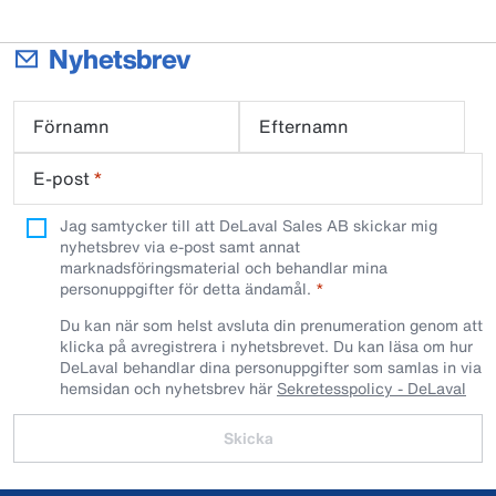
Nyhetsbrev
Förnamn
Efternamn
E-post
*
Jag samtycker till att DeLaval Sales AB skickar mig
nyhetsbrev via e-post samt annat
marknadsföringsmaterial och behandlar mina
personuppgifter för detta ändamål.
Du kan när som helst avsluta din prenumeration genom att
klicka på avregistrera i nyhetsbrevet. Du kan läsa om hur
DeLaval behandlar dina personuppgifter som samlas in via
hemsidan och nyhetsbrev här
Sekretesspolicy - DeLaval
Skicka