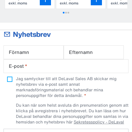
exkl. moms
exkl. moms
exkl. moms
Nyhetsbrev
Förnamn
Efternamn
E-post
*
Jag samtycker till att DeLaval Sales AB skickar mig
nyhetsbrev via e-post samt annat
marknadsföringsmaterial och behandlar mina
personuppgifter för detta ändamål.
Du kan när som helst avsluta din prenumeration genom att
klicka på avregistrera i nyhetsbrevet. Du kan läsa om hur
DeLaval behandlar dina personuppgifter som samlas in via
hemsidan och nyhetsbrev här
Sekretesspolicy - DeLaval