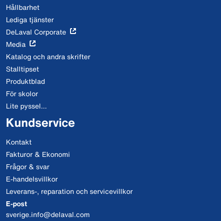
Hållbarhet
Lediga tjänster
DeLaval Corporate
Media
Katalog och andra skrifter
Stalltipset
Produktblad
För skolor
Lite pyssel...
Kundservice
Kontakt
Fakturor & Ekonomi
Frågor & svar
E-handelsvillkor
Leverans-, reparation och servicevillkor
E-post
sverige.info@delaval.com