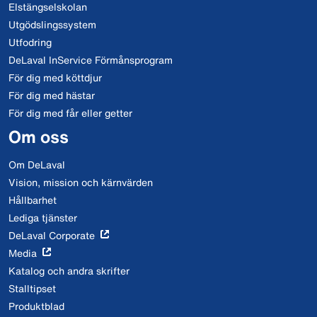
Elstängselskolan
Utgödslingssystem
Utfodring
DeLaval InService Förmånsprogram
För dig med köttdjur
För dig med hästar
För dig med får eller getter
Om oss
Om DeLaval
Vision, mission och kärnvärden
Hållbarhet
Lediga tjänster
DeLaval Corporate
Media
Katalog och andra skrifter
Stalltipset
Produktblad