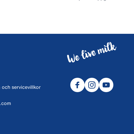
 och servicevillkor
l.com