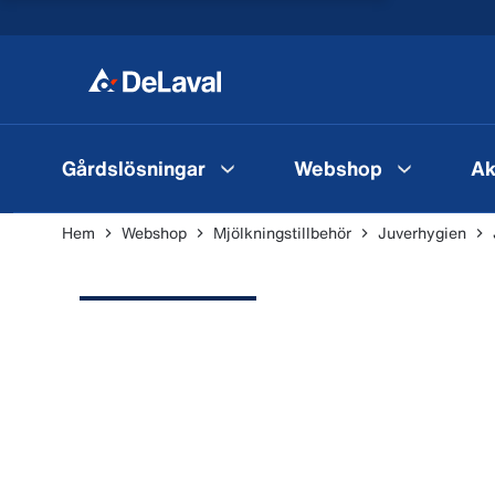
Gårdslösningar
Webshop
Ak
Hem
Webshop
Mjölkningstillbehör
Juverhygien