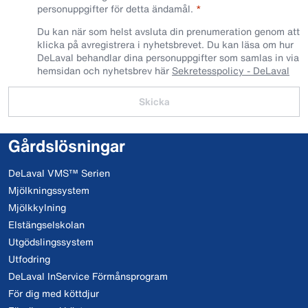
personuppgifter för detta ändamål.
Du kan när som helst avsluta din prenumeration genom att
klicka på avregistrera i nyhetsbrevet. Du kan läsa om hur
DeLaval behandlar dina personuppgifter som samlas in via
hemsidan och nyhetsbrev här
Sekretesspolicy - DeLaval
Skicka
Gårdslösningar
DeLaval VMS™ Serien
Mjölkningssystem
Mjölkkylning
Elstängselskolan
Utgödslingssystem
Utfodring
DeLaval InService Förmånsprogram
För dig med köttdjur