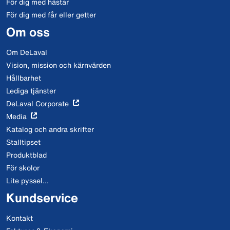
För dig med hästar
För dig med får eller getter
Om oss
Om DeLaval
Vision, mission och kärnvärden
Hållbarhet
Lediga tjänster
DeLaval Corporate
Media
Katalog och andra skrifter
Stalltipset
Produktblad
För skolor
Lite pyssel...
Kundservice
Kontakt