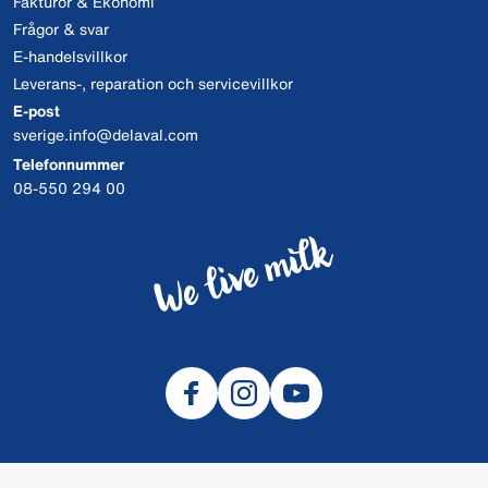
Fakturor & Ekonomi
Frågor & svar
E-handelsvillkor
Leverans-, reparation och servicevillkor
E-post
sverige.info@delaval.com
Telefonnummer
08-550 294 00