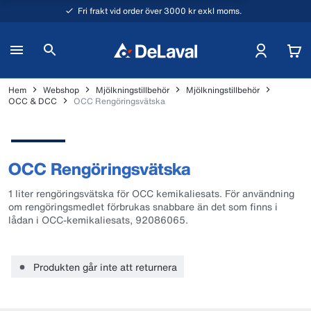
Fri frakt vid order över 3000 kr exkl moms.
Hem
Webshop
Mjölkningstillbehör
Mjölkningstillbehör
OCC & DCC
OCC Rengöringsvätska
OCC Rengöringsvätska
1 liter rengöringsvätska för OCC kemikaliesats. För användning
om rengöringsmedlet förbrukas snabbare än det som finns i
lådan i OCC-kemikaliesats, 92086065.
Produkten går inte att returnera