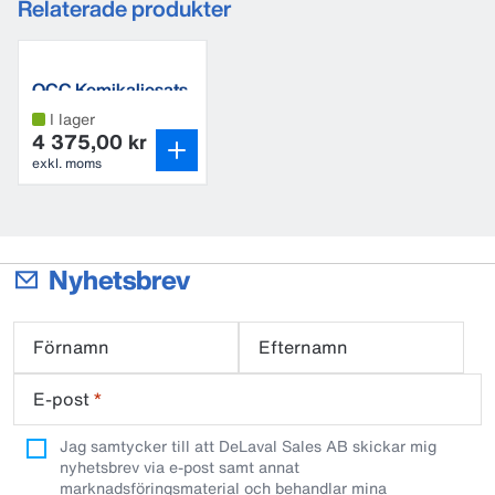
Relaterade produkter
OCC Kemikaliesats
I lager
4 375,00 kr
exkl. moms
Nyhetsbrev
Förnamn
Efternamn
E-post
*
Jag samtycker till att DeLaval Sales AB skickar mig
nyhetsbrev via e-post samt annat
marknadsföringsmaterial och behandlar mina