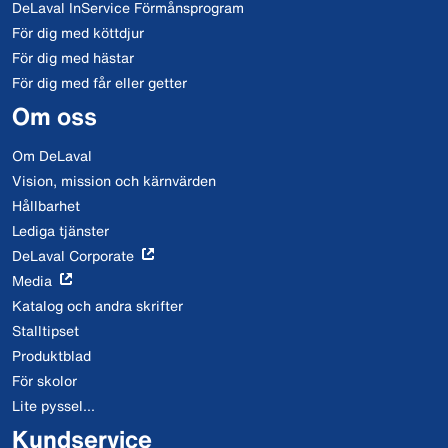
DeLaval InService Förmånsprogram
För dig med köttdjur
För dig med hästar
För dig med får eller getter
Om oss
Om DeLaval
Vision, mission och kärnvärden
Hållbarhet
Lediga tjänster
DeLaval Corporate
Media
Katalog och andra skrifter
Stalltipset
Produktblad
För skolor
Lite pyssel...
Kundservice