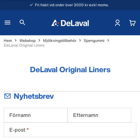
Fri frakt vid order över 3000 kr exkl moms.
Hem
Webshop
Mjölkningstillbehör
Spengummi
DeLaval Original Liners
DeLaval Original Liners
Nyhetsbrev
Förnamn
Efternamn
E-post
*