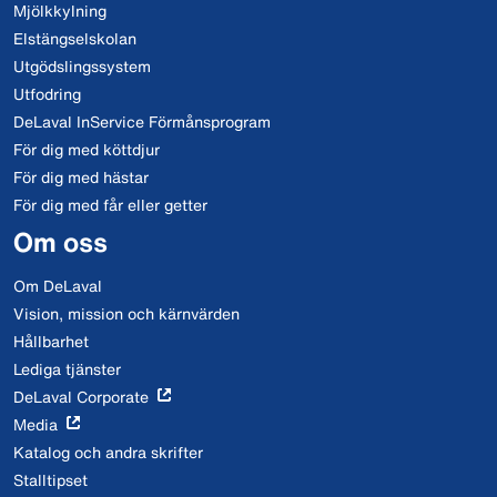
Mjölkkylning
Elstängselskolan
Utgödslingssystem
Utfodring
DeLaval InService Förmånsprogram
För dig med köttdjur
För dig med hästar
För dig med får eller getter
Om oss
Om DeLaval
Vision, mission och kärnvärden
Hållbarhet
Lediga tjänster
DeLaval Corporate
Media
Katalog och andra skrifter
Stalltipset