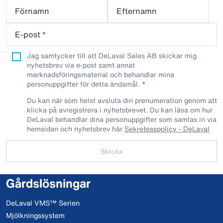
Förnamn
Efternamn
E-post
*
Jag samtycker till att DeLaval Sales AB skickar mig
nyhetsbrev via e-post samt annat
marknadsföringsmaterial och behandlar mina
personuppgifter för detta ändamål.
Du kan när som helst avsluta din prenumeration genom att
klicka på avregistrera i nyhetsbrevet. Du kan läsa om hur
DeLaval behandlar dina personuppgifter som samlas in via
hemsidan och nyhetsbrev här
Sekretesspolicy - DeLaval
Skicka
Gårdslösningar
DeLaval VMS™ Serien
Mjölkningssystem