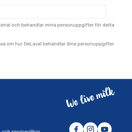
terial och behandlar mina personuppgifter för detta
läsa om hur DeLaval behandlar dina personuppgifter
 och servicevillkor