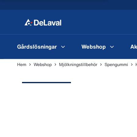
Gårdslösningar
Webshop
Ak
Hem
Webshop
Mjölkningstillbehör
Spengummi