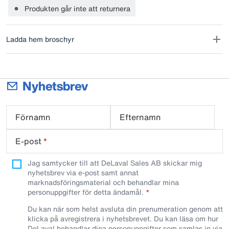
månader.
Produkten går inte att returnera
Ladda hem broschyr
Nyhetsbrev
Förnamn
Efternamn
E-post
*
Jag samtycker till att DeLaval Sales AB skickar mig
nyhetsbrev via e-post samt annat
marknadsföringsmaterial och behandlar mina
personuppgifter för detta ändamål.
Du kan när som helst avsluta din prenumeration genom att
klicka på avregistrera i nyhetsbrevet. Du kan läsa om hur
DeLaval behandlar dina personuppgifter som samlas in via