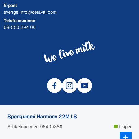
E-post
sverige.info@delaval.com
Telefonnummer
08-550 294 00
Spengummi Harmony 22M LS
© 2026 DeLaval
Artikelnummer: 96400880
I lager
Cookies
Data och integritet