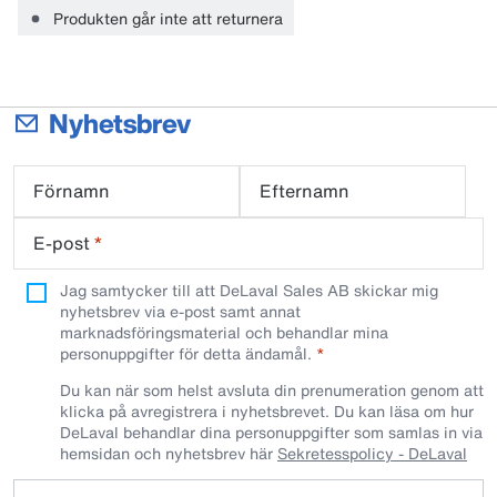
eller 6 månader
Produkten går inte att returnera
Nyhetsbrev
Förnamn
Efternamn
E-post
*
Jag samtycker till att DeLaval Sales AB skickar mig
nyhetsbrev via e-post samt annat
marknadsföringsmaterial och behandlar mina
personuppgifter för detta ändamål.
Du kan när som helst avsluta din prenumeration genom att
klicka på avregistrera i nyhetsbrevet. Du kan läsa om hur
DeLaval behandlar dina personuppgifter som samlas in via
hemsidan och nyhetsbrev här
Sekretesspolicy - DeLaval