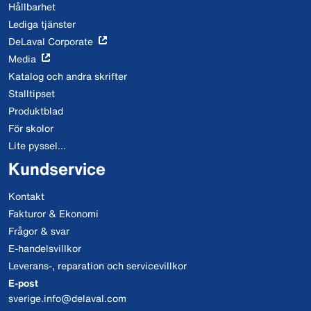
Hållbarhet
Lediga tjänster
DeLaval Corporate
Media
Katalog och andra skrifter
Stalltipset
Produktblad
För skolor
Lite pyssel...
Kundservice
Kontakt
Fakturor & Ekonomi
Frågor & svar
E-handelsvillkor
Leverans-, reparation och servicevillkor
E-post
sverige.info@delaval.com