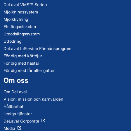
DeLaval VMS™ Serien
Mjölkningssystem
Mjölkkylning
Elstängselskolan
Utgödslingssystem
Utfodring
DeLaval InService Förmånsprogram
För dig med köttdjur
För dig med hästar
För dig med får eller getter
Om oss
Om DeLaval
Vision, mission och kärnvärden
Hållbarhet
Lediga tjänster
DeLaval Corporate
Media