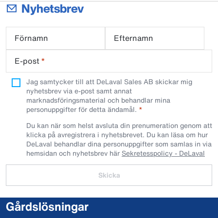
Nyhetsbrev
Förnamn
Efternamn
E-post
*
Jag samtycker till att DeLaval Sales AB skickar mig
nyhetsbrev via e-post samt annat
marknadsföringsmaterial och behandlar mina
personuppgifter för detta ändamål.
Du kan när som helst avsluta din prenumeration genom att
klicka på avregistrera i nyhetsbrevet. Du kan läsa om hur
DeLaval behandlar dina personuppgifter som samlas in via
hemsidan och nyhetsbrev här
Sekretesspolicy - DeLaval
Skicka
Gårdslösningar