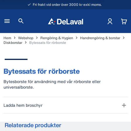
Fri frakt vid order över 3000 kr exkl moms.
Hem
Webshop
Rengöring & Hygien
Handrengöring & borstar
Diskborstar
Bytessats för rörborste
Bytessats för rörborste
Bytesborste för användning med vår rörborste eller
universalborste.
Ladda hem broschyr
Relaterade produkter