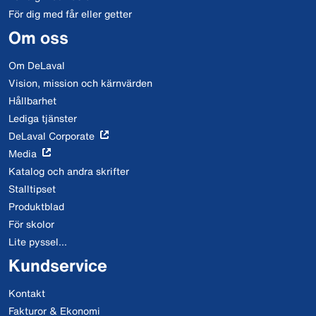
För dig med får eller getter
Om oss
Om DeLaval
Vision, mission och kärnvärden
Hållbarhet
Lediga tjänster
DeLaval Corporate
Media
Katalog och andra skrifter
Stalltipset
Produktblad
För skolor
Lite pyssel...
Kundservice
Kontakt
Fakturor & Ekonomi