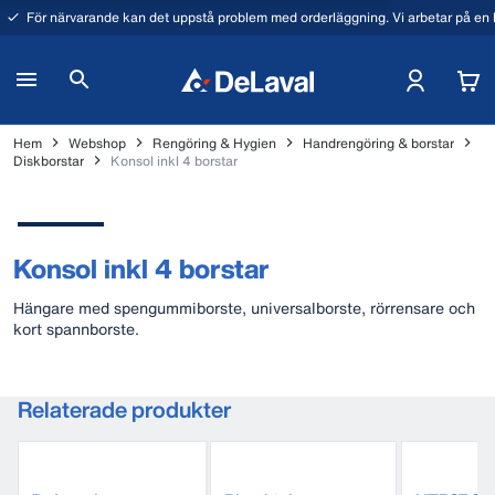
För närvarande kan det uppstå problem med orderläggning. Vi arbetar på en l
Hem
Webshop
Rengöring & Hygien
Handrengöring & borstar
Diskborstar
Konsol inkl 4 borstar
Konsol inkl 4 borstar
Hängare med spengummiborste, universalborste, rörrensare och
kort spannborste.
Relaterade produkter