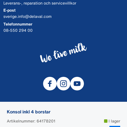
Leverans-, reparation och servicevillkor
E-post
sverige.info@delaval.com
Telefonnummer
08-550 294 00
Konsol inkl 4 borstar
© 2026 DeLaval
Artikelnummer: 64178201
I lager
Cookies