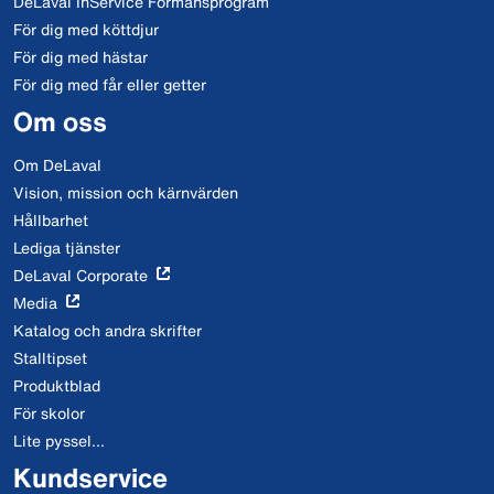
DeLaval InService Förmånsprogram
För dig med köttdjur
För dig med hästar
För dig med får eller getter
Om oss
Om DeLaval
Vision, mission och kärnvärden
Hållbarhet
Lediga tjänster
DeLaval Corporate
Media
Katalog och andra skrifter
Stalltipset
Produktblad
För skolor
Lite pyssel...
Kundservice