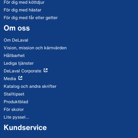
För dig med köttdjur
För dig med hästar
För dig med får eller getter
Om oss
Om DeLaval
Vision, mission och kärnvärden
Hållbarhet
Lediga tjänster
DeLaval Corporate
Media
Katalog och andra skrifter
Stalltipset
Produktblad
För skolor
Lite pyssel...
Kundservice