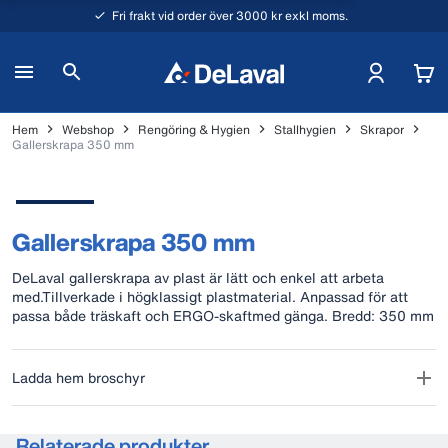
Fri frakt vid order över 3000 kr exkl moms.
Hem
Webshop
Rengöring & Hygien
Stallhygien
Skrapor
Gallerskrapa 350 mm
Gallerskrapa 350 mm
DeLaval gallerskrapa av plast är lätt och enkel att arbeta
med.Tillverkade i högklassigt plastmaterial. Anpassad för att
passa både träskaft och ERGO-skaftmed gänga. Bredd: 350 mm
Ladda hem broschyr
Relaterade produkter